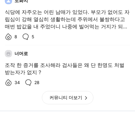
너머로
조작 한 증거를 조사해라 검사들은 왜 단 한명도 처벌
받는자가 없지 ?
좋아요수,
댓글수,
34
28
커뮤니티 더보기